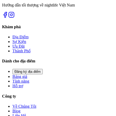
Hướng dẫn tối thượng về nightlife Việt Nam
Khám phá
Địa Điểm
Sự Kiện
Ưu Đãi
Thành Phố
Dành cho địa điểm
Đăng ký địa điểm
Bảng giá
Tính năng
Hỗ trợ
Công ty
Về Chúng Tôi
Blog
Liên Hệ