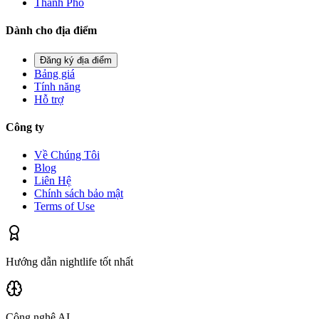
Thành Phố
Dành cho địa điểm
Đăng ký địa điểm
Bảng giá
Tính năng
Hỗ trợ
Công ty
Về Chúng Tôi
Blog
Liên Hệ
Chính sách bảo mật
Terms of Use
Hướng dẫn nightlife tốt nhất
Công nghệ AI