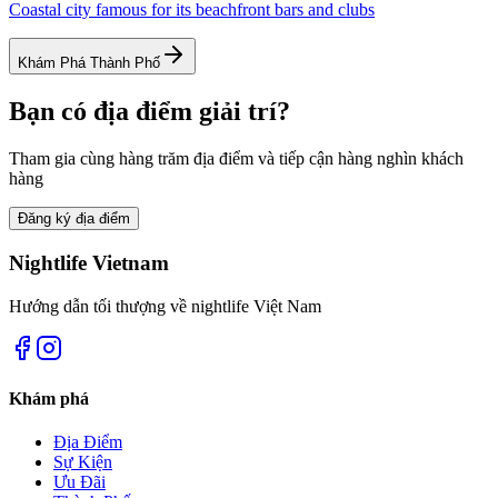
Coastal city famous for its beachfront bars and clubs
Khám Phá Thành Phố
Bạn có địa điểm giải trí?
Tham gia cùng hàng trăm địa điểm và tiếp cận hàng nghìn khách
hàng
Đăng ký địa điểm
Nightlife Vietnam
Hướng dẫn tối thượng về nightlife Việt Nam
Khám phá
Địa Điểm
Sự Kiện
Ưu Đãi