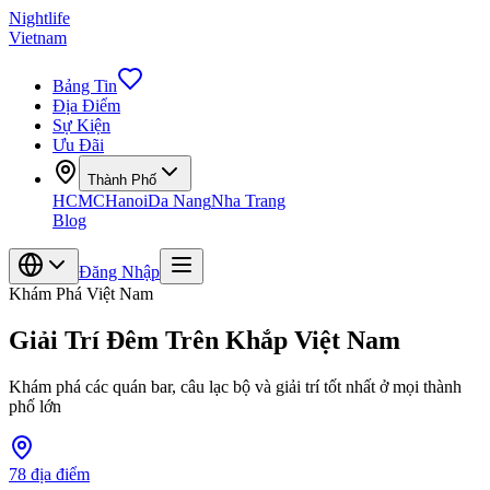
Nightlife
Vietnam
Bảng Tin
Địa Điểm
Sự Kiện
Ưu Đãi
Thành Phố
HCMC
Hanoi
Da Nang
Nha Trang
Blog
Đăng Nhập
Khám Phá Việt Nam
Giải Trí Đêm Trên Khắp Việt Nam
Khám phá các quán bar, câu lạc bộ và giải trí tốt nhất ở mọi thành
phố lớn
78
địa điểm